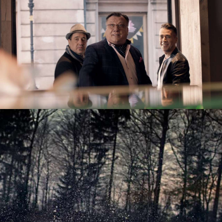
FACEBOOK
INSTAGRAM
TUMBLR