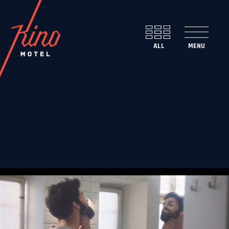
ENG
SLO
FACEBOOK
INSTAGRAM
TUMBLR