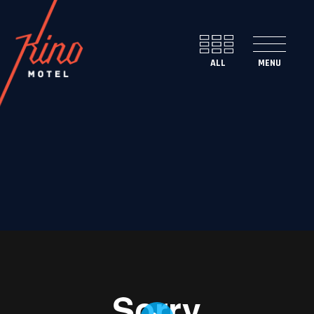
ENG
SLO
FACEBOOK
INSTAGRAM
TUMBLR