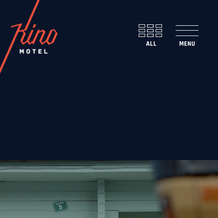
ENG
SLO
FACEBOOK
INSTAGRAM
TUMBLR